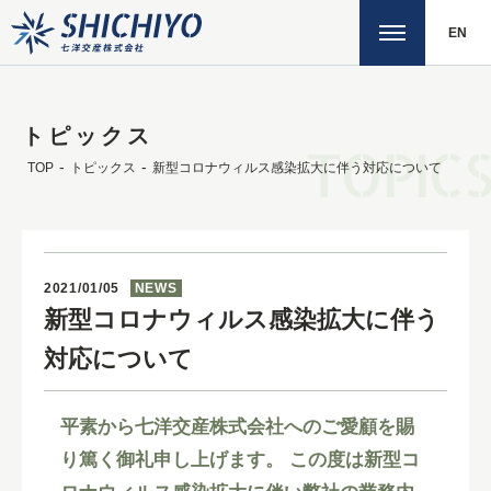
EN
トピックス
TOPICS
TOP
トピックス
新型コロナウィルス感染拡大に伴う対応について
2021/01/05
NEWS
新型コロナウィルス感染拡大に伴う
対応について
平素から七洋交産株式会社へのご愛顧を賜
り篤く御礼申し上げます。 この度は新型コ