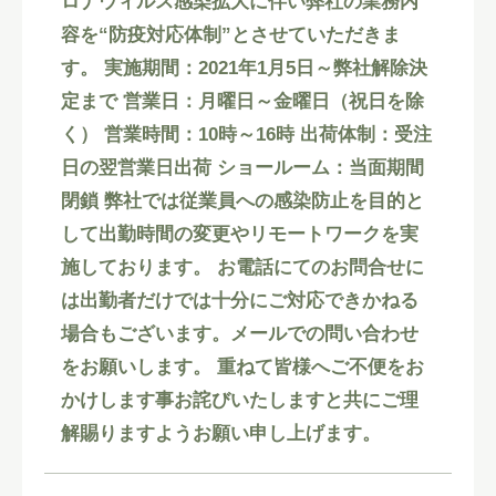
ロナウィルス感染拡大に伴い弊社の業務内
容を“防疫対応体制”とさせていただきま
す。 実施期間：2021年1月5日～弊社解除決
定まで 営業日：月曜日～金曜日（祝日を除
く） 営業時間：10時～16時 出荷体制：受注
日の翌営業日出荷 ショールーム：当面期間
閉鎖 弊社では従業員への感染防止を目的と
して出勤時間の変更やリモートワークを実
施しております。 お電話にてのお問合せに
は出勤者だけでは十分にご対応できかねる
場合もございます。メールでの問い合わせ
をお願いします。 重ねて皆様へご不便をお
かけします事お詫びいたしますと共にご理
解賜りますようお願い申し上げます。