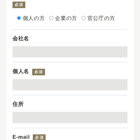
必須
個人の方
企業の方
官公庁の方
会社名
個人名
必須
住所
E-mail
必須