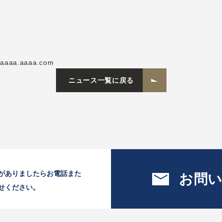
//aaaa.aaaa.com
ニュース一覧に戻る
がありましたらお電話また
お問
せください。