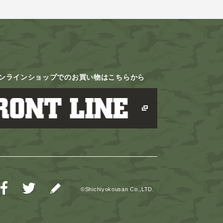
ンラインショップでの
お買い物はこちらから
©Shichiyokousan Co.,LTD.