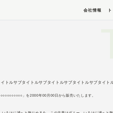
会社情報
ト
タイトルサブタイトルサブタイトルサブタイトルサブタイト
○○○○○○○○○○」を2000年00月00日から販売いたします。
、いろはに浦へと散りぬるを、この文章はダミー、いろはに浦へと