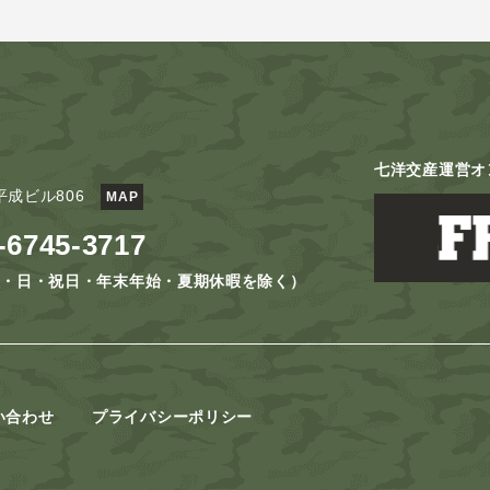
七洋交産運営オ
平成ビル806
MAP
-6745-3717
土・日・祝日・年末年始・夏期休暇を除く）
い合わせ
プライバシーポリシー